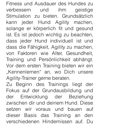
Fitness und Ausdauer des Hundes zu
verbessern und ihm geistige
Stimulation zu bieten. Grundsätzlich
kann jeder Hund Agility machen,
solange er körperlich fit und gesund
ist. Es ist jedoch wichtig zu beachten,
dass jeder Hund individuell ist und
dass die Fähigkeit, Agility zu machen,
von Faktoren wie Alter, Gesundheit,
Training und Persönlichkeit abhängt.
Vor dem ersten Training bieten wir ein
„Kennenlernen“ an, wo Dich unsere
Agility-Trainer gerne beraten.
Zu Beginn des Trainings liegt der
Fokus auf der Grundausbildung und
der Entwicklung der Beziehung
zwischen dir und deinem Hund. Diese
setzen wir voraus und bauen auf
dieser Basis das Training an den
verschiedenen Hindernissen auf. Du
wirst lernen, deinem Hund Sprünge,
Tunnel und andere Hindernisse