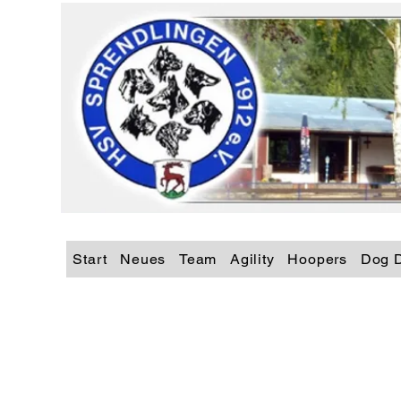
Start
Neues
Team
Agility
Hoopers
Dog 