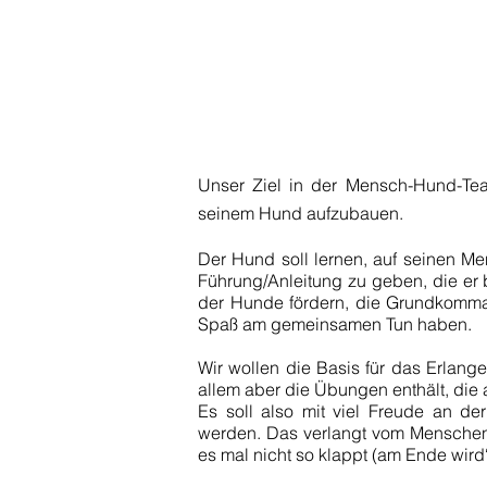
Unser Ziel in der Mensch-Hund-Te
seinem Hund aufzubauen.
Der Hund soll lernen, auf seinen M
Führung/Anleitung zu geben, die er b
der Hunde fördern, die Grundkomman
Spaß am gemeinsamen Tun haben.
Wir wollen die Basis für das Erlang
allem aber die Übungen enthält, die
Es soll also mit viel Freude an d
werden. Das verlangt vom Menschen
es mal nicht so klappt (am Ende wird