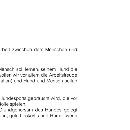
narbeit zwischen dem Menschen und
Mensch soll lernen, seinem Hund die
ollen wir vor allem die Arbeitsfreude
ivation) und Hund und Mensch sollen
 Hundesports gebraucht wird, die vor
olle spielen.
en Grundgehorsam des Hundes gelegt
ne, gute Leckerlis und Humor, wenn