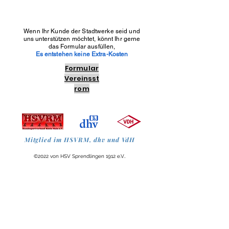
Wenn Ihr Kunde der Stadtwerke seid und
uns unterstützen möchtet, könnt Ihr gerne
das Formular ausfüllen,
Es entstehen keine Extra-Kosten
Formular
Vereinsst
rom
Mitglied im HSVRM, dhv und VdH
©2022 von HSV Sprendlingen 1912 e.V..
Impressum und DSGVO