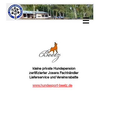
kleine private Hundepension
zertifizierter Josera Fachhändler
Lieferservice und Vereinsrabatte
www.hundesport-beetz.de